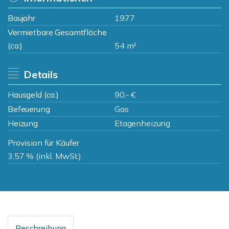
Baujahr
1977
Vermietbare Gesamtfläche
(ca.)
54 m²
Details
Hausgeld (ca.)
90,- €
Befeuerung
Gas
Heizung
Etagenheizung
Provision für Käufer
3,57 % (inkl. MwSt.)
Beschreibung