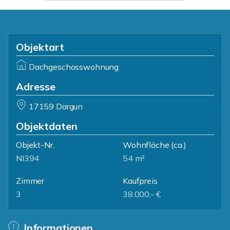
Objektart
Dachgeschosswohnung
Adresse
17159 Dargun
Objektdaten
Objekt-Nr.
Wohnfläche
(ca.)
NI394
54 m²
Zimmer
Kaufpreis
3
38.000,- €
Informationen