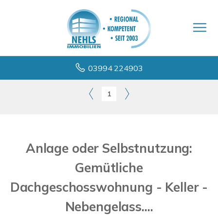
03994 224903
1
Anlage oder Selbstnutzung:
Gemütliche
Dachgeschosswohnung - Keller -
Nebengelass....