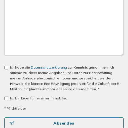
Ich habe die
Datenschutzerklärung
zur Kenntnis genommen. Ich
stimme zu, dass meine Angaben und Daten zur Beantwortung
meiner Anfrage elektronisch erhoben und gespeichert werden.
Hinweis
: Sie können Ihre Einwilligung jederzeit für die Zukunft per E-
Mail an info@nehls-immobilienservice.de widerrufen. *
Ich bin Eigentümer einer Immobilie.
* Pflichtfelder
Absenden