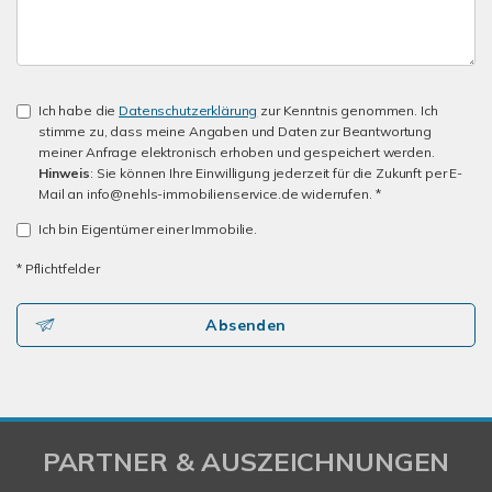
Ich habe die
Datenschutzerklärung
zur Kenntnis genommen. Ich
stimme zu, dass meine Angaben und Daten zur Beantwortung
meiner Anfrage elektronisch erhoben und gespeichert werden.
Hinweis
: Sie können Ihre Einwilligung jederzeit für die Zukunft per E-
Mail an info@nehls-immobilienservice.de widerrufen. *
Ich bin Eigentümer einer Immobilie.
* Pflichtfelder
Absenden
PARTNER & AUSZEICHNUNGEN