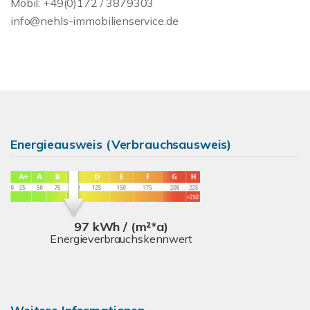
Mobil: +49(0)172 / 3879303
info@nehls-immobilienservice.de
Energieausweis (Verbrauchsausweis)
97 kWh / (m²*a)
Energieverbrauchskennwert