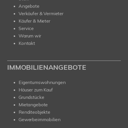
Angebote
Verkäufer & Vermieter
Käufer & Mieter
Service
Warum wir
Kontakt
IMMOBILIENANGEBOTE
Eigentumswohnungen
Häuser zum Kauf
Grundstücke
Mietangebote
Renditeobjekte
Gewerbeimmobilien
Kundenbewertungen und Erfahrungen zu
Nehls Immobilien