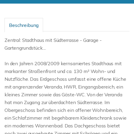
Beschreibung
Zentral: Stadthaus mit Südterrasse - Garage -
Gartengrundstück....
In den Jahren 2008/2009 kernsaniertes Stadthaus mit
markanter Straßenfront und ca. 130 m² Wohn- und
Nutzfläche. Das Erdgeschoss umfasst eine offene Küche
mit angrenzender Veranda, HWR, Eingangsbereich, ein
kleines Zimmer sowie das Gäste-WC. Von der Veranda
hat man Zugang zur überdachten Südterrasse. Im
Obergeschoss befinden sich ein offener Wohnbereich,
ein Schlafzimmer mit begehbarem Kleiderschrank sowie
ein modernes Wannenbad. Das Dachgeschoss bietet
noch zwei ausgebaute Zimmer mit Schrägen und ein