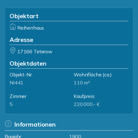
Objektart
Reihenhaus
Adresse
17166 Teterow
Objektdaten
Objekt-Nr.
Wohnfläche
(ca.)
NI441
110 m²
Zimmer
Kaufpreis
5
220.000,- €
Informationen
Baujahr
1900