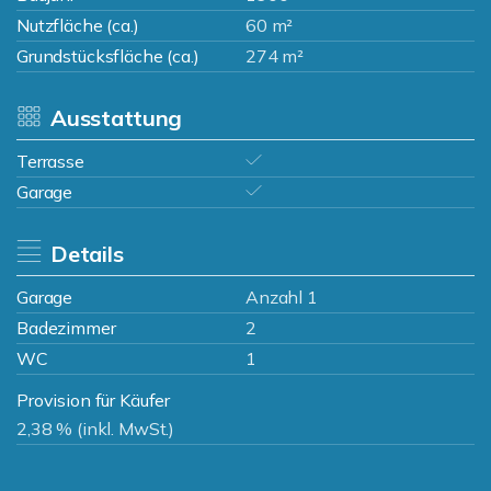
Nutzfläche (ca.)
60 m²
Grundstücksfläche (ca.)
274 m²
Ausstattung
Terrasse
Garage
Details
Garage
Anzahl 1
Badezimmer
2
WC
1
Provision für Käufer
2,38 % (inkl. MwSt.)