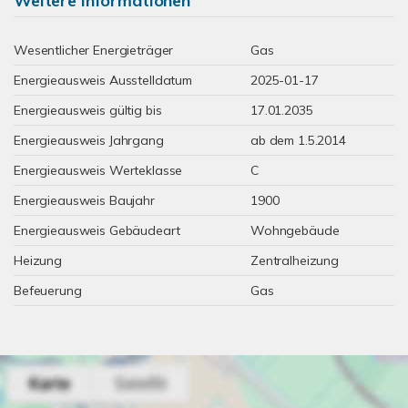
Weitere Informationen
Wesentlicher Energieträger
Gas
Energieausweis Ausstelldatum
2025-01-17
Energieausweis gültig bis
17.01.2035
Energieausweis Jahrgang
ab dem 1.5.2014
Energieausweis Werteklasse
C
Energieausweis Baujahr
1900
Energieausweis Gebäudeart
Wohngebäude
Heizung
Zentralheizung
Befeuerung
Gas