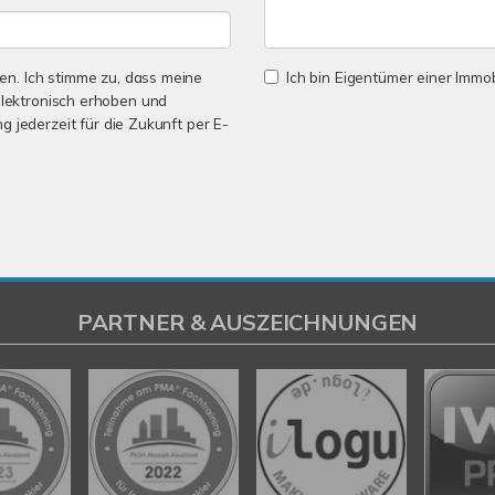
n. Ich stimme zu, dass meine
Ich bin Eigentümer einer Immobi
lektronisch erhoben und
ng jederzeit für die Zukunft per E-
PARTNER & AUSZEICHNUNGEN