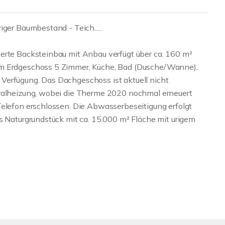
iger Baumbestand - Teich.....
erte Backsteinbau mit Anbau verfügt über ca. 160 m²
im Erdgeschoss 5 Zimmer, Küche, Bad (Dusche/Wanne),
Verfügung. Das Dachgeschoss ist aktuell nicht
tralheizung, wobei die Therme 2020 nochmal erneuert
Telefon erschlossen. Die Abwasserbeseitigung erfolgt
s Naturgrundstück mit ca. 15.000 m² Fläche mit urigem