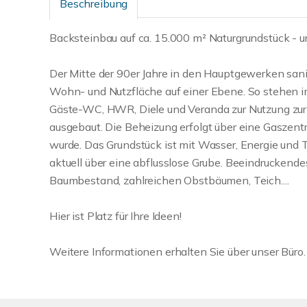
Beschreibung
Backsteinbau auf ca. 15.000 m² Naturgrundstück - ur
Der Mitte der 90er Jahre in den Hauptgewerken sani
Wohn- und Nutzfläche auf einer Ebene. So stehen 
Gäste-WC, HWR, Diele und Veranda zur Nutzung zur 
ausgebaut. Die Beheizung erfolgt über eine Gaszen
wurde. Das Grundstück ist mit Wasser, Energie und 
aktuell über eine abflusslose Grube. Beeindruckende
Baumbestand, zahlreichen Obstbäumen, Teich....
Hier ist Platz für Ihre Ideen!
Weitere Informationen erhalten Sie über unser Büro.