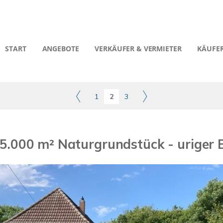
START
ANGEBOTE
VERKÄUFER & VERMIETER
KÄUFER
1
2
3
5.000 m² Naturgrundstück - uriger B