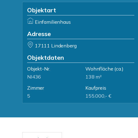
Objektart
Einfamilienhaus
Adresse
17111 Lindenberg
Objektdaten
Objekt-Nr.
Wohnfläche
(ca.)
NI436
138 m²
Zimmer
Kaufpreis
5
155.000,- €