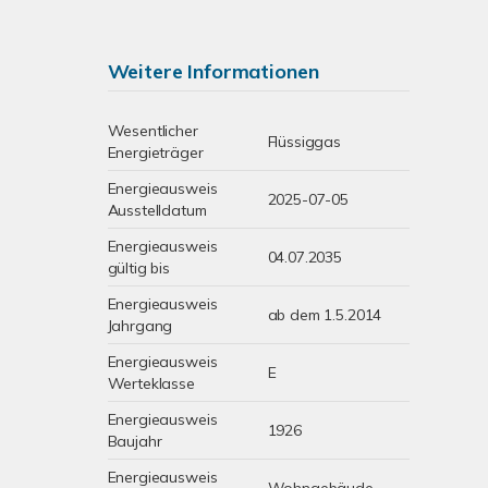
Weitere Informationen
Wesentlicher
Flüssiggas
Energieträger
Energieausweis
2025-07-05
Ausstelldatum
Energieausweis
04.07.2035
gültig bis
Energieausweis
ab dem 1.5.2014
Jahrgang
Energieausweis
E
Werteklasse
Energieausweis
1926
Baujahr
Energieausweis