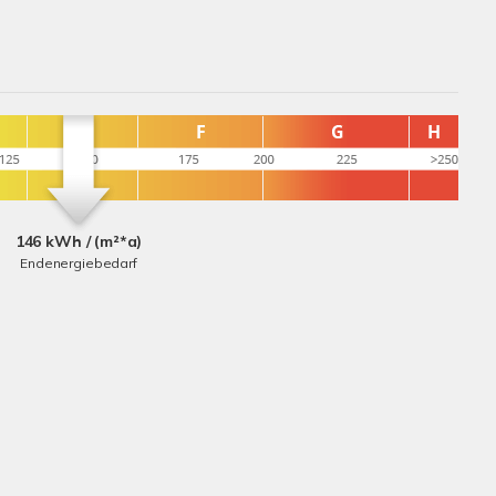
146 kWh / (m²*a)
Endenergiebedarf