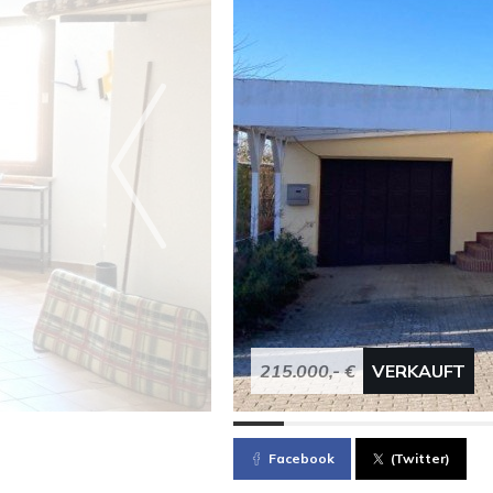
215.000,- €
VERKAUFT
Facebook
(Twitter)