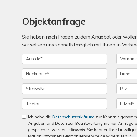
Objektanfrage
Sie haben noch Fragen zu dem Angebot oder wollen 
wir setzen uns schnellstmöglich mit Ihnen in Verbin
Ich habe die
Datenschutzerklärung
zur Kenntnis genomme
Angaben und Daten zur Beantwortung meiner Anfrage e
gespeichert werden.
Hinweis
: Sie können Ihre Einwilligu
Mail an info@nehls-immobilienservice.de widerrufen. *