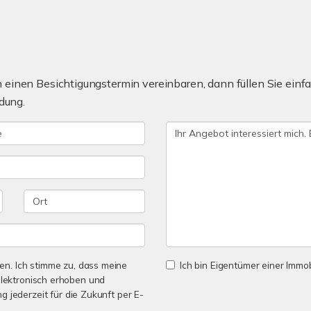
einen Besichtigungstermin vereinbaren, dann füllen Sie einfa
dung.
n. Ich stimme zu, dass meine
Ich bin Eigentümer einer Immobi
lektronisch erhoben und
ng jederzeit für die Zukunft per E-