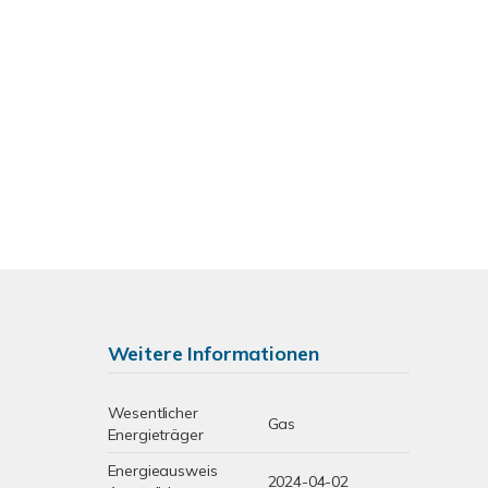
Weitere Informationen
Wesentlicher
Gas
Energieträger
Energieausweis
2024-04-02