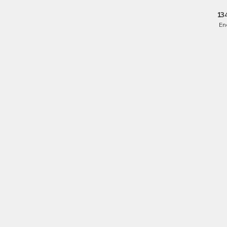
13
En