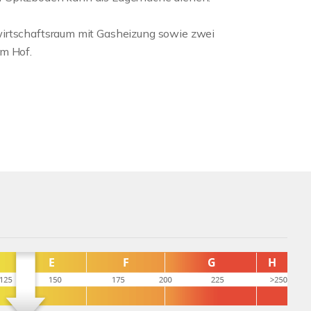
wirtschaftsraum mit Gasheizung sowie zwei
um Hof.