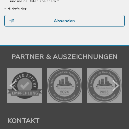
und meine Daten speichern. *
* Pflichtfelder
Absenden
PARTNER & AUSZEICHNUNGEN
KONTAKT