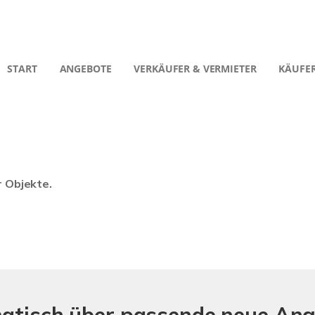
START
ANGEBOTE
VERKÄUFER & VERMIETER
KÄUFER
r Objekte.