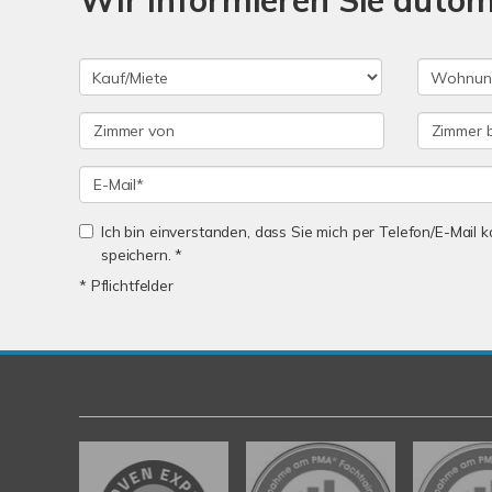
Wir informieren Sie auto
Ich bin einverstanden, dass Sie mich per Telefon/E-Mail
speichern. *
* Pflichtfelder