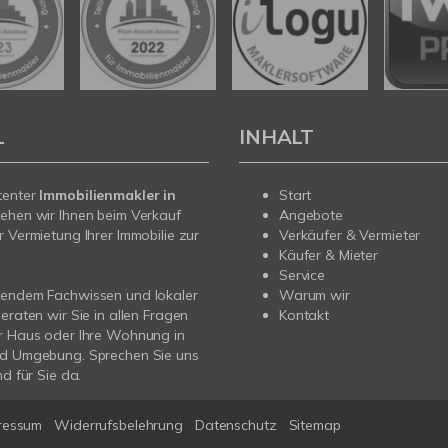
L
INHALT
tenter
Immobilienmakler in
Start
ehen wir Ihnen beim Verkauf
Angebote
r Vermietung Ihrer Immobilie zur
Verkäufer & Vermieter
Käufer & Mieter
Service
sendem Fachwissen und lokaler
Warum wir
beraten wir Sie in allen Fragen
Kontakt
r Haus oder Ihre Wohnung in
nd Umgebung. Sprechen Sie uns
nd für Sie da.
ressum
Widerrufsbelehrung
Datenschutz
Sitemap