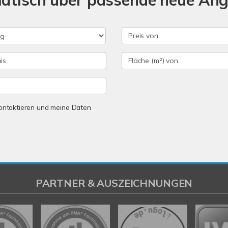
matisch über passende neue An
 kontaktieren und meine Daten
PARTNER & AUSZEICHNUNGEN