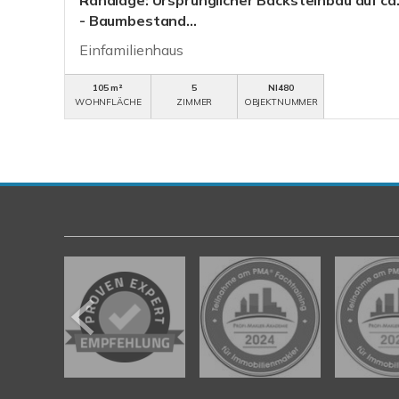
Randlage: Ursprünglicher Backsteinbau auf ca
- Baumbestand...
Einfamilienhaus
105 m²
5
NI480
WOHNFLÄCHE
ZIMMER
OBJEKTNUMMER