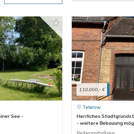
110.000,- €
Teterow
iner See -
Herrliches Stadtgrundst
- weitere Bebauung mögli
Reihenmittelhaus