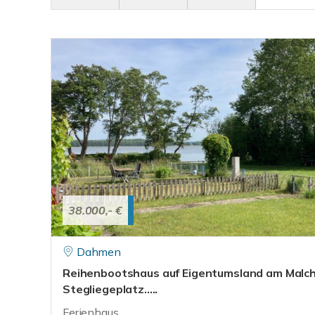
38.000,- €
Dahmen
Reihenbootshaus auf Eigentumsland am Malch
Stegliegeplatz.....
Ferienhaus