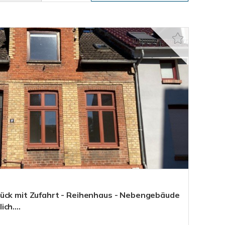
ück mit Zufahrt - Reihenhaus - Nebengebäude
ch....