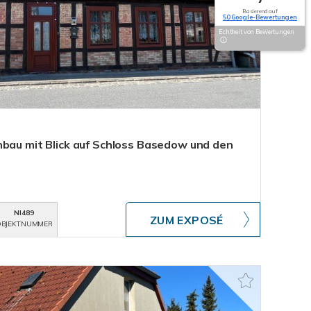
Basierend auf
50 Google-Bewertungen
Echtheit von Bewertungen
nbau mit Blick auf Schloss Basedow und den
NI489
ZUM EXPOSÉ
BJEKTNUMMER