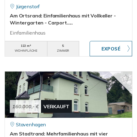
Jürgenstorf
Am Ortsrand: Einfamilienhaus mit Vollkeller -
Wintergarten - Carport.....
Einfamilienhaus
122 m²
5
WOHNFLÄCHE
ZIMMER
160.000,- €
VERKAUFT
Stavenhagen
Am Stadtrand: Mehrfamilienhaus mit vier