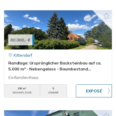
80.000,- €
Kittendorf
Randlage: Ursprünglicher Backsteinbau auf ca.
5.000 m² - Nebengelass - Baumbestand...
Einfamilienhaus
105 m²
5
WOHNFLÄCHE
ZIMMER