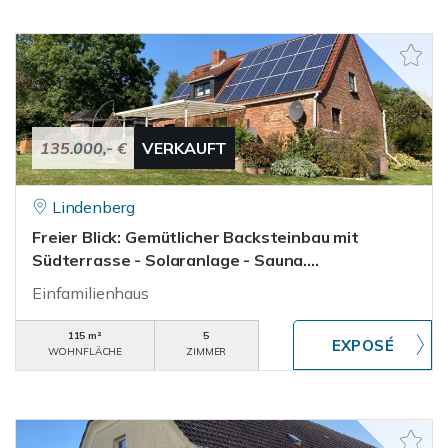
135.000,- €
VERKAUFT
Lindenberg
Freier Blick: Gemütlicher Backsteinbau mit
Südterrasse - Solaranlage - Sauna....
Einfamilienhaus
115 m²
5
WOHNFLÄCHE
ZIMMER