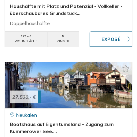
Haushälfte mit Platz und Potenzial - Vollkeller -
überschaubares Grundstück...
Doppelhaushälfte
122 m²
5
WOHNFLÄCHE
ZIMMER
27.500,- €
Neukalen
Bootshaus auf Eigentumsland - Zugang zum
Kummerower See....