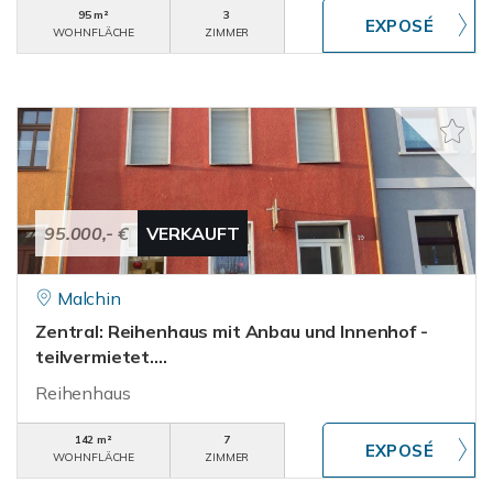
95 m²
3
WOHNFLÄCHE
ZIMMER
95.000,- €
VERKAUFT
Malchin
Zentral: Reihenhaus mit Anbau und Innenhof -
teilvermietet....
Reihenhaus
142 m²
7
WOHNFLÄCHE
ZIMMER