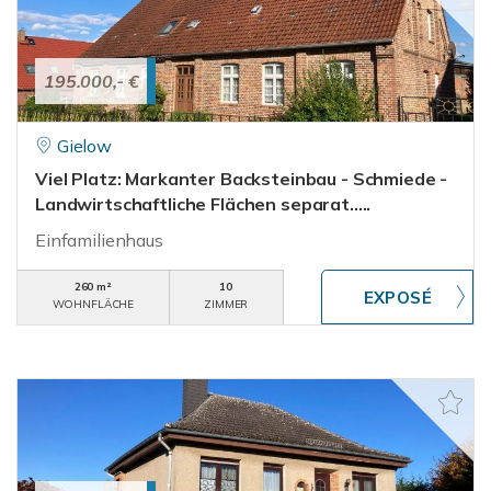
195.000,- €
Gielow
Viel Platz: Markanter Backsteinbau - Schmiede -
Landwirtschaftliche Flächen separat.....
Einfamilienhaus
260 m²
10
WOHNFLÄCHE
ZIMMER