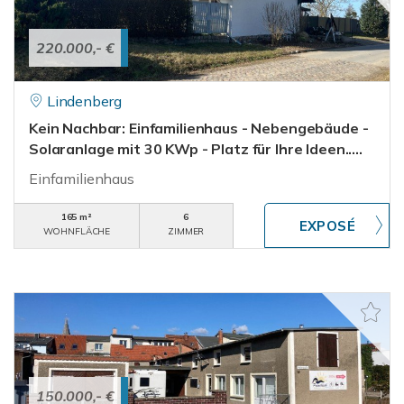
220.000,- €
Lindenberg
Kein Nachbar: Einfamilienhaus - Nebengebäude -
Solaranlage mit 30 KWp - Platz für Ihre Ideen.....
Einfamilienhaus
165 m²
6
WOHNFLÄCHE
ZIMMER
150.000,- €