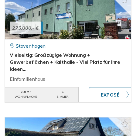
275.000,- €
Stavenhagen
Vielseitig: Großzügige Wohnung +
Gewerbeflächen + Kalthalle - Viel Platz für Ihre
Ideen....
Einfamilienhaus
250 m²
6
WOHNFLÄCHE
ZIMMER