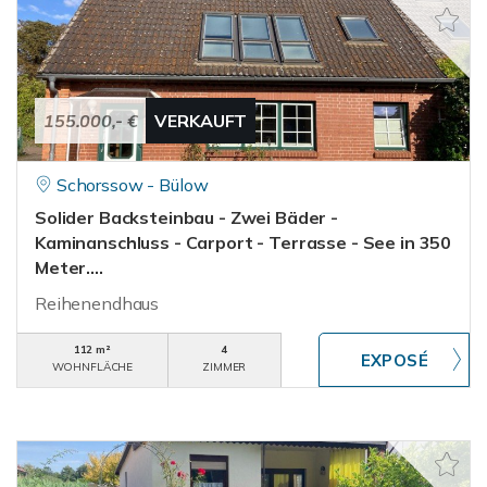
155.000,- €
VERKAUFT
Schorssow - Bülow
Solider Backsteinbau - Zwei Bäder -
Kaminanschluss - Carport - Terrasse - See in 350
Meter....
Reihenendhaus
112 m²
4
WOHNFLÄCHE
ZIMMER