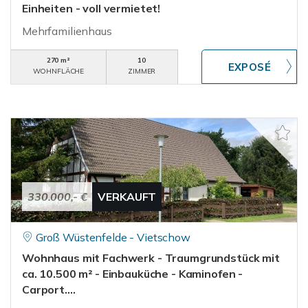
Einheiten - voll vermietet!
Mehrfamilienhaus
270 m²
10
WOHNFLÄCHE
ZIMMER
330.000,- €
VERKAUFT
Groß Wüstenfelde - Vietschow
Wohnhaus mit Fachwerk - Traumgrundstück mit
ca. 10.500 m² - Einbauküche - Kaminofen -
Carport....