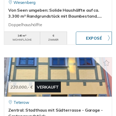
Wesenberg
Von Seen umgeben: Solide Haushälfte auf ca.
3.300 m² Randgrundstück mit Baumbestand.....
Doppelhaushälfte
140 m²
6
WOHNFLÄCHE
ZIMMER
220.000,- €
VERKAUFT
Teterow
Zentral: Stadthaus mit Südterrasse - Garage -