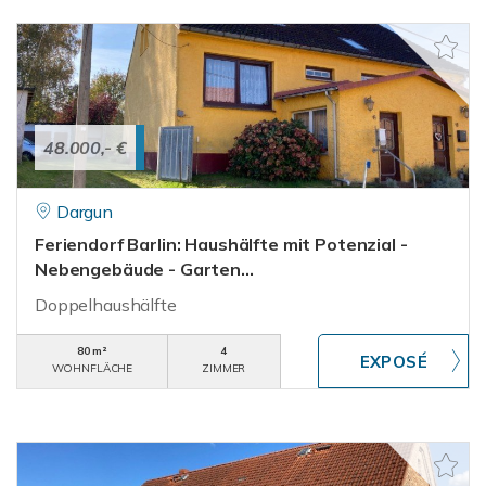
48.000,- €
Dargun
Feriendorf Barlin: Haushälfte mit Potenzial -
Nebengebäude - Garten...
Doppelhaushälfte
80 m²
4
WOHNFLÄCHE
ZIMMER