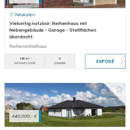
Neukalen
Vielseitig nutzbar: Reihenhaus mit
Nebengebäude - Garage - Stellflächen
überdacht
Reihenmittelhaus
145 m²
5
WOHNFLÄCHE
ZIMMER
440.000,- €