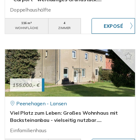
Doppelhaushälfte
116 m²
4
WOHNFLÄCHE
ZIMMER
155.000,- €
Peenehagen - Lansen
Viel Platz zum Leben: Großes Wohnhaus mit
Backsteinanbau - vielseitig nutzbar....
Einfamilienhaus