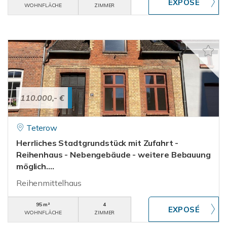
WOHNFLÄCHE
ZIMMER
110.000,- €
Teterow
Herrliches Stadtgrundstück mit Zufahrt -
Reihenhaus - Nebengebäude - weitere Bebauung
möglich....
Reihenmittelhaus
95 m²
4
WOHNFLÄCHE
ZIMMER