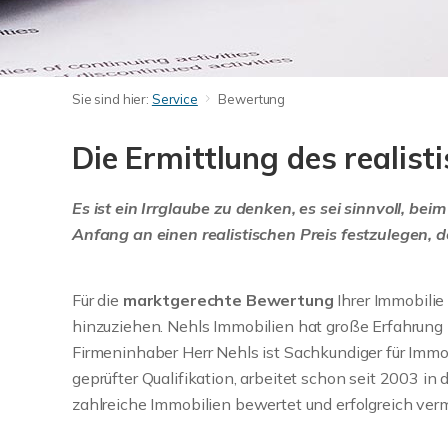
Sie sind hier:
Service
Bewertung
Die Ermittlung des realisti
Es ist ein Irrglaube zu denken, es sei sinnvoll, be
Anfang an einen realistischen Preis festzulegen, 
Für die
marktgerechte Bewertung
Ihrer Immobilie
hinzuziehen. Nehls Immobilien hat große Erfahrung 
Firmeninhaber Herr Nehls ist Sachkundiger für Im
geprüfter Qualifikation, arbeitet schon seit 2003 in 
zahlreiche Immobilien bewertet und erfolgreich vermi