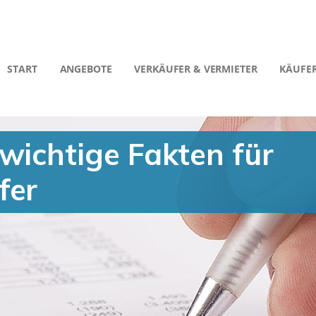
START
ANGEBOTE
VERKÄUFER & VERMIETER
KÄUFER
wichtige Fakten für
fer