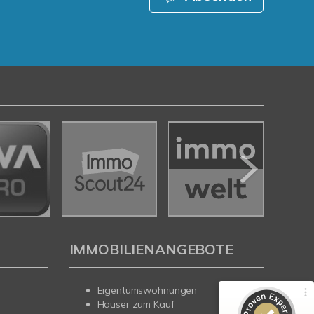
IMMOBILIENANGEBOTE
Kundenbewertungen und Erfahrungen zu
Nehls Immobilien
100%
Eigentumswohnungen
SEHR GUT
Häuser zum Kauf
Empfehlungen auf