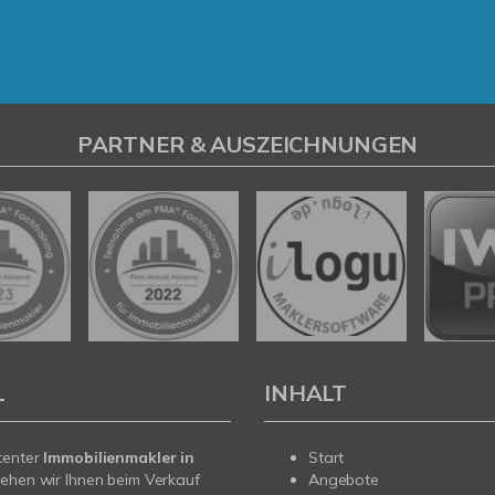
PARTNER & AUSZEICHNUNGEN
L
INHALT
tenter
Immobilienmakler in
Start
ehen wir Ihnen beim Verkauf
Angebote