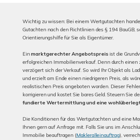
Wichtig zu wissen: Bei einem Wertgutachten handelt
Gutachten nach den Richtlinien des § 194 BauGB, s
Orientierungshilfe für Sie als Eigentümer.
Ein
marktgerechter Angebotspreis
ist die Grund
erfolgreichen Immobilienverkauf. Denn durch einen
verzögert sich der Verkauf. So wird Ihr Objekt als
und erzielt am Ende einen niedrigeren Preis, als wär
realistischen Preis angeboten worden. Dieser Fehler
korrigieren und kostet Sie bares Geld. Steuern Sie 
fundierte Wertermittlung und eine wohlüberlegt
Die Konditionen für das Wertgutachten und eine Mar
Ihnen gern auf Anfrage mit. Falls Sie uns im Anschlu
Immobilie beauftragen (
Makleralleinauftrag
), verrec