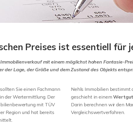
schen Preises ist essentiell für
im Immobilienverkauf mit einem möglichst hohen Fantasie-Preis
der der Lage, der Größe und dem Zustand des Objekts entspri
 sollten Sie einen Fachmann
Nehls Immobilien bestimmt d
in der Wertermittlung. Der
geschieht in einem
Wertgu
mobilienbewertung mit TÜV
Darin berechnen wir den Ma
der Region und hat bereits
Vergleichswertverfahren.
ttelt.