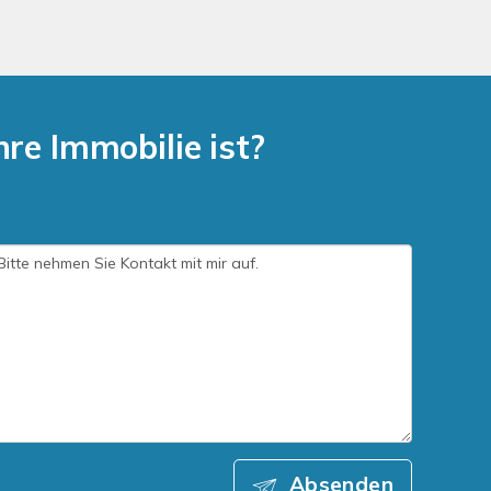
hre Immobilie ist?
Absenden