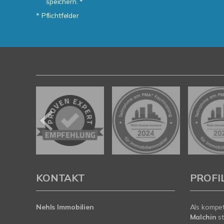
speichern. *
* Pflichtfelder
KONTAKT
PROFI
Nehls Immobilien
Als kompe
Malchin
st