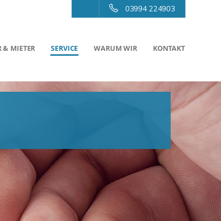
03994 224903
 & MIETER
SERVICE
WARUM WIR
KONTAKT