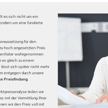
 es sich nicht um ein
ondern um eine fundierte
voraussetzung für den
 zu hoch angesetzten Preis
 Ladenhüter wahrgenommen
e es gleich zu einem
 lässt sich später nicht mehr
dem entgegen durch unsere
e Preisfindung
.
ktpreisanalyse teilen wir
ss mit der Vermittlung Ihrer
hnen wir den Preis voll mit