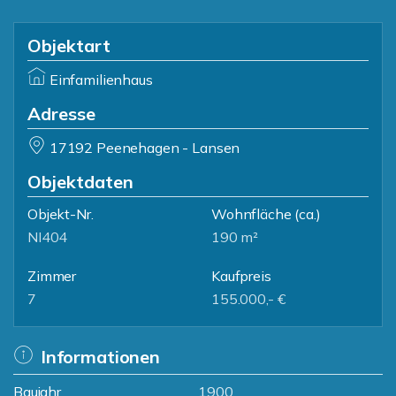
Objektart
Einfamilienhaus
Adresse
17192 Peenehagen - Lansen
Objektdaten
Objekt-Nr.
Wohnfläche
(ca.)
NI404
190 m²
Zimmer
Kaufpreis
7
155.000,- €
Informationen
Baujahr
1900