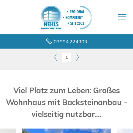
03994 224903
1
Viel Platz zum Leben: Großes
Wohnhaus mit Backsteinanbau -
vielseitig nutzbar....