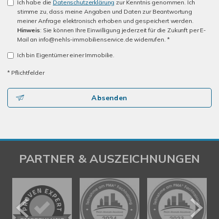
Ich habe die
Datenschutzerklärung
zur Kenntnis genommen. Ich
stimme zu, dass meine Angaben und Daten zur Beantwortung
meiner Anfrage elektronisch erhoben und gespeichert werden.
Hinweis
: Sie können Ihre Einwilligung jederzeit für die Zukunft per E-
Mail an info@nehls-immobilienservice.de widerrufen. *
Ich bin Eigentümer einer Immobilie.
* Pflichtfelder
Absenden
PARTNER & AUSZEICHNUNGEN