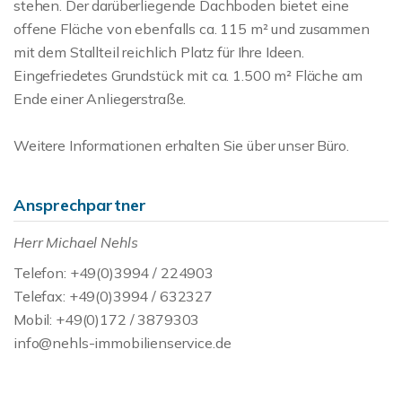
stehen. Der darüberliegende Dachboden bietet eine
offene Fläche von ebenfalls ca. 115 m² und zusammen
mit dem Stallteil reichlich Platz für Ihre Ideen.
Eingefriedetes Grundstück mit ca. 1.500 m² Fläche am
Ende einer Anliegerstraße.
Weitere Informationen erhalten Sie über unser Büro.
Ansprechpartner
Herr Michael Nehls
Telefon: +49(0)3994 / 224903
Telefax: +49(0)3994 / 632327
Mobil: +49(0)172 / 3879303
info@nehls-immobilienservice.de