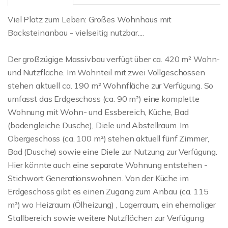
Viel Platz zum Leben: Großes Wohnhaus mit
Backsteinanbau - vielseitig nutzbar....
Der großzügige Massivbau verfügt über ca. 420 m² Wohn-
und Nutzfläche. Im Wohnteil mit zwei Vollgeschossen
stehen aktuell ca. 190 m² Wohnfläche zur Verfügung. So
umfasst das Erdgeschoss (ca. 90 m²) eine komplette
Wohnung mit Wohn- und Essbereich, Küche, Bad
(bodengleiche Dusche), Diele und Abstellraum. Im
Obergeschoss (ca. 100 m²) stehen aktuell fünf Zimmer,
Bad (Dusche) sowie eine Diele zur Nutzung zur Verfügung.
Hier könnte auch eine separate Wohnung entstehen -
Stichwort Generationswohnen. Von der Küche im
Erdgeschoss gibt es einen Zugang zum Anbau (ca. 115
m²) wo Heizraum (Ölheizung) , Lagerraum, ein ehemaliger
Stallbereich sowie weitere Nutzflächen zur Verfügung