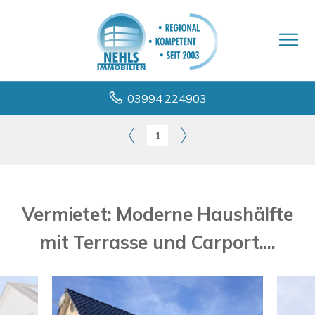
03994 224903
1
Vermietet: Moderne Haushälfte
mit Terrasse und Carport....