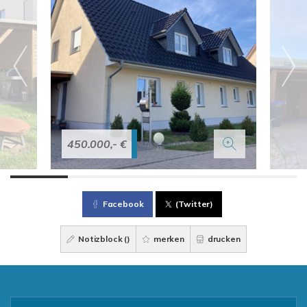
450.000,- €
Facebook
(Twitter)
Notizblock (
)
merken
drucken