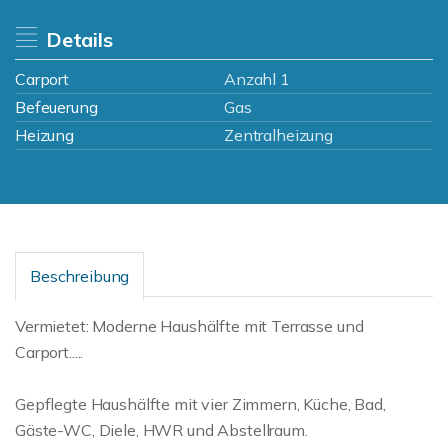
Details
Carport
Anzahl 1
Befeuerung
Gas
Heizung
Zentralheizung
Beschreibung
Vermietet: Moderne Haushälfte mit Terrasse und
Carport.....
Gepflegte Haushälfte mit vier Zimmern, Küche, Bad,
Gäste-WC, Diele, HWR und Abstellraum.