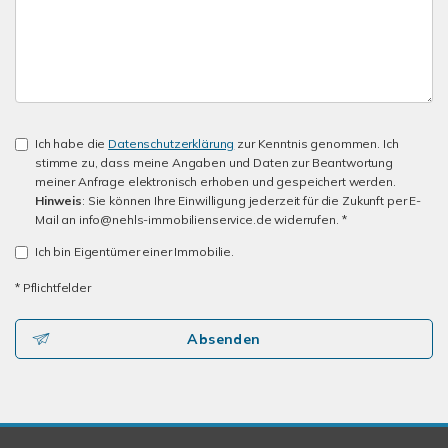
Ich habe die
Datenschutzerklärung
zur Kenntnis genommen. Ich
stimme zu, dass meine Angaben und Daten zur Beantwortung
meiner Anfrage elektronisch erhoben und gespeichert werden.
Hinweis
: Sie können Ihre Einwilligung jederzeit für die Zukunft per E-
Mail an info@nehls-immobilienservice.de widerrufen. *
Ich bin Eigentümer einer Immobilie.
* Pflichtfelder
Absenden