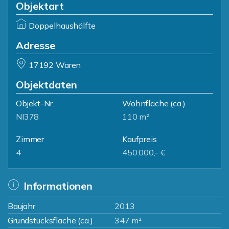
Objektart
Doppelhaushälfte
Adresse
17192 Waren
Objektdaten
Objekt-Nr.
Wohnfläche
(ca.)
NI378
110 m²
Zimmer
Kaufpreis
4
450.000,- €
Informationen
Baujahr
2013
Grundstücksfläche (ca.)
347 m²