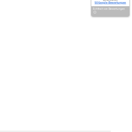
Basierend auf
50 Google-Bewertungen
Echtheit von Bewertungen