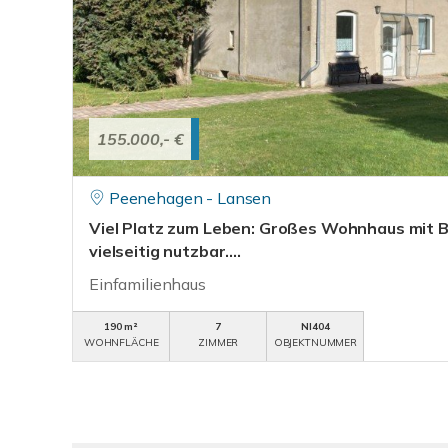
155.000,- €
Peenehagen - Lansen
Viel Platz zum Leben: Großes Wohnhaus mit 
vielseitig nutzbar....
Einfamilienhaus
190 m²
7
NI404
WOHNFLÄCHE
ZIMMER
OBJEKTNUMMER