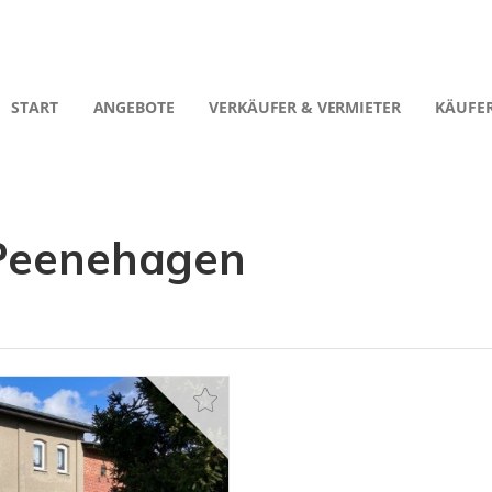
START
ANGEBOTE
VERKÄUFER & VERMIETER
KÄUFER
 Peenehagen