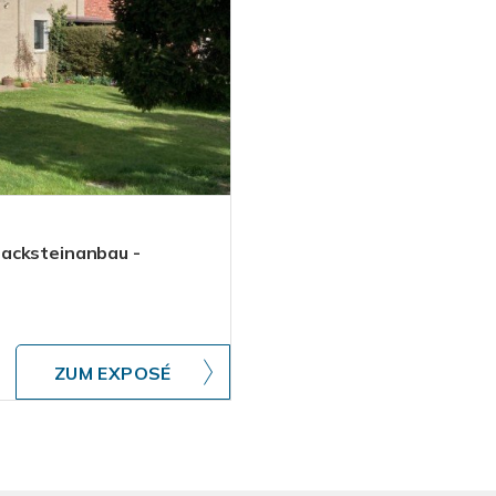
Backsteinanbau -
ZUM EXPOSÉ