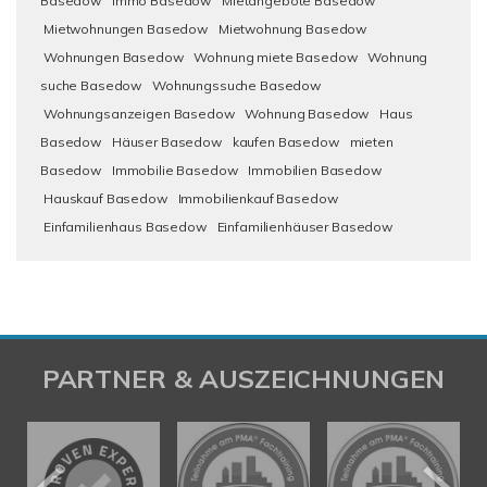
Basedow
Immo Basedow
Mietangebote Basedow
Mietwohnungen Basedow
Mietwohnung Basedow
Wohnungen Basedow
Wohnung miete Basedow
Wohnung
suche Basedow
Wohnungssuche Basedow
Wohnungsanzeigen Basedow
Wohnung Basedow
Haus
Basedow
Häuser Basedow
kaufen Basedow
mieten
Basedow
Immobilie Basedow
Immobilien Basedow
Hauskauf Basedow
Immobilienkauf Basedow
Einfamilienhaus Basedow
Einfamilienhäuser Basedow
PARTNER & AUSZEICHNUNGEN