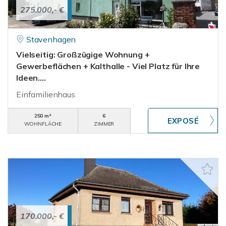
275.000,- €
Stavenhagen
Vielseitig: Großzügige Wohnung +
Gewerbeflächen + Kalthalle - Viel Platz für Ihre
Ideen....
Einfamilienhaus
250 m²
6
WOHNFLÄCHE
ZIMMER
170.000,- €