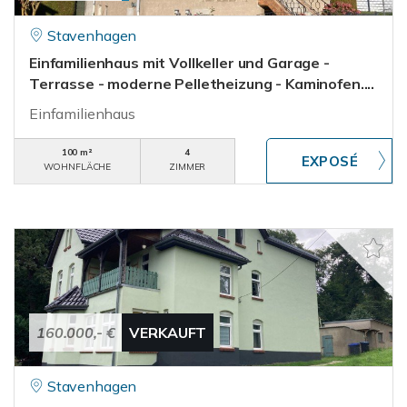
Stavenhagen
Einfamilienhaus mit Vollkeller und Garage -
Terrasse - moderne Pelletheizung - Kaminofen....
Einfamilienhaus
100 m²
4
WOHNFLÄCHE
ZIMMER
160.000,- €
VERKAUFT
Stavenhagen