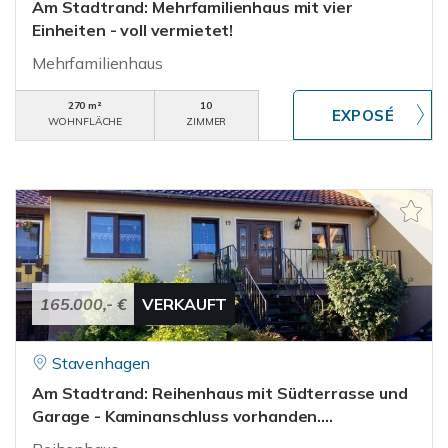
Am Stadtrand: Mehrfamilienhaus mit vier
Einheiten - voll vermietet!
Mehrfamilienhaus
270 m²
10
WOHNFLÄCHE
ZIMMER
165.000,- €
VERKAUFT
Stavenhagen
Am Stadtrand: Reihenhaus mit Südterrasse und
Garage - Kaminanschluss vorhanden....