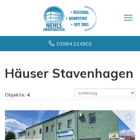
03994 224903
Häuser Stavenhagen
Objekte:
4