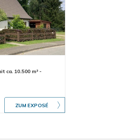
 ca. 10.500 m² -
ZUM EXPOSÉ