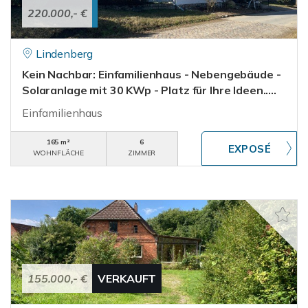
220.000,- €
Lindenberg
Kein Nachbar: Einfamilienhaus - Nebengebäude -
Solaranlage mit 30 KWp - Platz für Ihre Ideen.....
Einfamilienhaus
165 m²
6
WOHNFLÄCHE
ZIMMER
155.000,- €
VERKAUFT