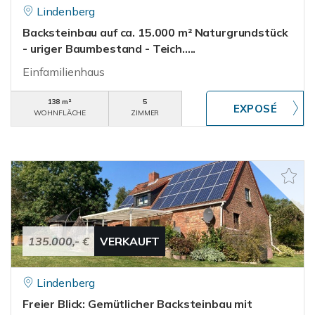
Lindenberg
Backsteinbau auf ca. 15.000 m² Naturgrundstück
- uriger Baumbestand - Teich.....
Einfamilienhaus
138 m²
5
WOHNFLÄCHE
ZIMMER
135.000,- €
VERKAUFT
Lindenberg
Freier Blick: Gemütlicher Backsteinbau mit