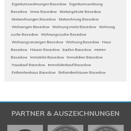
Eigentumswohnungen Basedow
Eigentumswohnung
Basedow
Immo Basedow
Mietangebote Basedow
Mietwohnungen Basedow
Mietwohnung Basedow
Wohnungen Basedow
Wohnung miete Basedow
Wohnung
suche Basedow
Wohnungssuche Basedow
Wohnungsanzeigen Basedow
Wohnung Basedow
Haus
Basedow
Häuser Basedow
kaufen Basedow
mieten
Basedow
Immobilie Basedow
Immobilien Basedow
Hauskauf Basedow
Immobilienkauf Basedow
Einfamilienhaus Basedow
Einfamilienhäuser Basedow
PARTNER & AUSZEICHNUNGEN