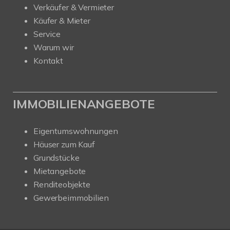
Verkäufer & Vermieter
Käufer & Mieter
Service
Warum wir
Kontakt
IMMOBILIENANGEBOTE
Eigentumswohnungen
Häuser zum Kauf
Grundstücke
Mietangebote
Renditeobjekte
Gewerbeimmobilien
Kundenbewertungen und Erfahrungen zu
Nehls Immobilien
SEHR GUT
100%