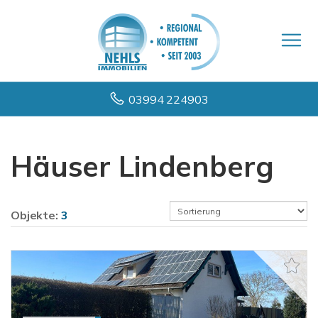
03994 224903
Häuser Lindenberg
Objekte:
3