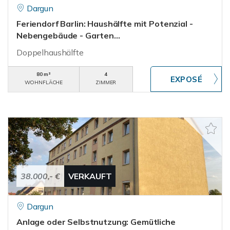
Dargun
Feriendorf Barlin: Haushälfte mit Potenzial -
Nebengebäude - Garten...
Doppelhaushälfte
80 m²
4
WOHNFLÄCHE
ZIMMER
38.000,- €
VERKAUFT
Dargun
Anlage oder Selbstnutzung: Gemütliche