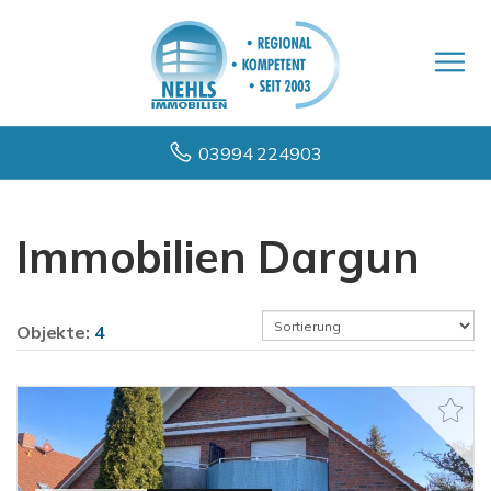
03994 224903
Immobilien Dargun
Objekte:
4