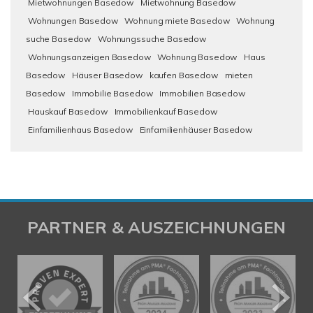
Mietwohnungen Basedow
Mietwohnung Basedow
Wohnungen Basedow
Wohnung miete Basedow
Wohnung
suche Basedow
Wohnungssuche Basedow
Wohnungsanzeigen Basedow
Wohnung Basedow
Haus
Basedow
Häuser Basedow
kaufen Basedow
mieten
Basedow
Immobilie Basedow
Immobilien Basedow
Hauskauf Basedow
Immobilienkauf Basedow
Einfamilienhaus Basedow
Einfamilienhäuser Basedow
PARTNER & AUSZEICHNUNGEN