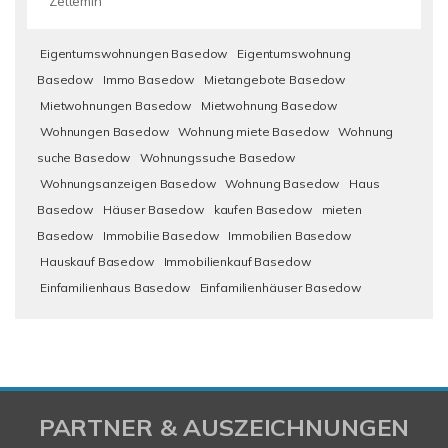
Zettemin
Eigentumswohnungen Basedow
Eigentumswohnung
Basedow
Immo Basedow
Mietangebote Basedow
Mietwohnungen Basedow
Mietwohnung Basedow
Wohnungen Basedow
Wohnung miete Basedow
Wohnung
suche Basedow
Wohnungssuche Basedow
Wohnungsanzeigen Basedow
Wohnung Basedow
Haus
Basedow
Häuser Basedow
kaufen Basedow
mieten
Basedow
Immobilie Basedow
Immobilien Basedow
Hauskauf Basedow
Immobilienkauf Basedow
Einfamilienhaus Basedow
Einfamilienhäuser Basedow
PARTNER & AUSZEICHNUNGEN