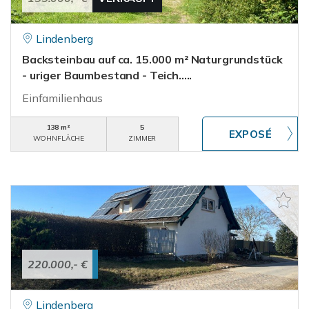
Lindenberg
Backsteinbau auf ca. 15.000 m² Naturgrundstück
- uriger Baumbestand - Teich.....
Einfamilienhaus
138 m²
5
WOHNFLÄCHE
ZIMMER
220.000,- €
Lindenberg