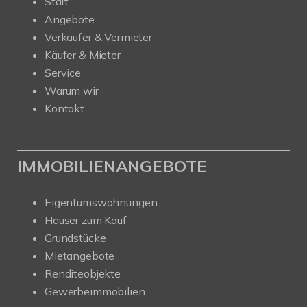
Start
Angebote
Verkäufer & Vermieter
Käufer & Mieter
Service
Warum wir
Kontakt
IMMOBILIENANGEBOTE
Eigentumswohnungen
Häuser zum Kauf
Grundstücke
Mietangebote
Renditeobjekte
Gewerbeimmobilien
Kundenbewertungen und Erfahrungen zu
Nehls Immobilien