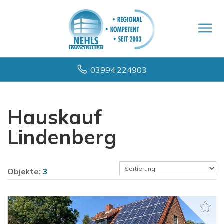
03994 224903
Hauskauf
Lindenberg
Objekte:
3