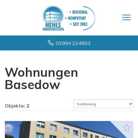
03994 224903
Wohnungen
Basedow
Objekte:
2