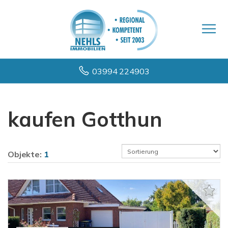
03994 224903
kaufen Gotthun
Objekte:
1