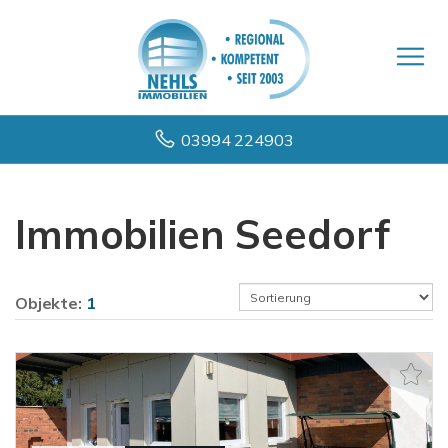
03994 224903
Immobilien Seedorf
Objekte:
1