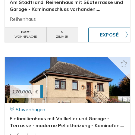
Am Stadtrand: Reihenhaus mit Südterrasse und
Garage - Kaminanschluss vorhanden....
Reihenhaus
100 m²
5
WOHNFLÄCHE
ZIMMER
170.000,- €
Stavenhagen
Einfamilienhaus mit Vollkeller und Garage -
Terrasse - moderne Pelletheizung - Kaminofen....