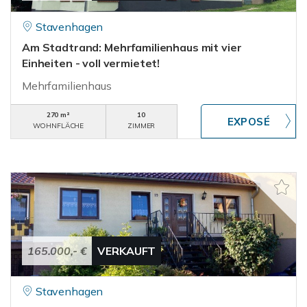
Stavenhagen
Am Stadtrand: Mehrfamilienhaus mit vier
Einheiten - voll vermietet!
Mehrfamilienhaus
270 m²
10
WOHNFLÄCHE
ZIMMER
165.000,- €
VERKAUFT
Stavenhagen