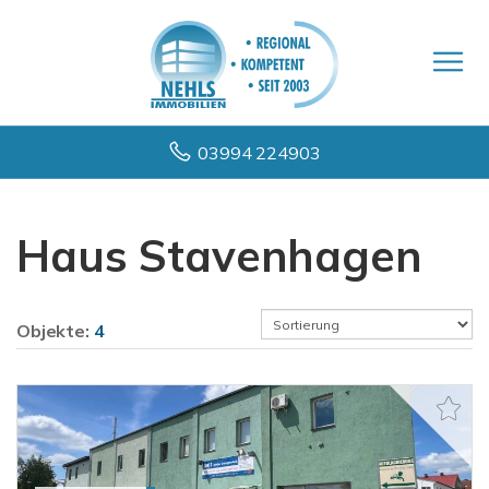
03994 224903
Haus Stavenhagen
Objekte:
4