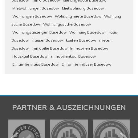
Basedow
Immo Basedow
Mietangebote Basedow
Mietwohnungen Basedow
Mietwohnung Basedow
Wohnungen Basedow
Wohnung miete Basedow
Wohnung
suche Basedow
Wohnungssuche Basedow
Wohnungsanzeigen Basedow
Wohnung Basedow
Haus
Basedow
Häuser Basedow
kaufen Basedow
mieten
Basedow
Immobilie Basedow
Immobilien Basedow
Hauskauf Basedow
Immobilienkauf Basedow
Einfamilienhaus Basedow
Einfamilienhäuser Basedow
PARTNER & AUSZEICHNUNGEN