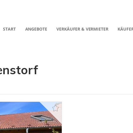
START
ANGEBOTE
VERKÄUFER & VERMIETER
KÄUFER
enstorf