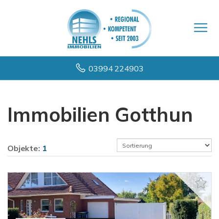
03994 224903
Immobilien Gotthun
Objekte:
1