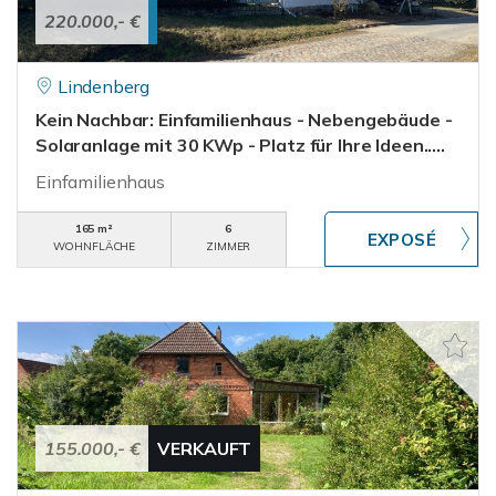
220.000,- €
Lindenberg
Kein Nachbar: Einfamilienhaus - Nebengebäude -
Solaranlage mit 30 KWp - Platz für Ihre Ideen.....
Einfamilienhaus
165 m²
6
WOHNFLÄCHE
ZIMMER
155.000,- €
VERKAUFT