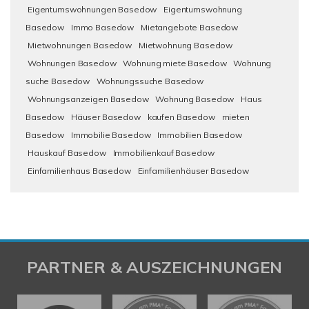
Eigentumswohnungen Basedow
Eigentumswohnung
Basedow
Immo Basedow
Mietangebote Basedow
Mietwohnungen Basedow
Mietwohnung Basedow
Wohnungen Basedow
Wohnung miete Basedow
Wohnung
suche Basedow
Wohnungssuche Basedow
Wohnungsanzeigen Basedow
Wohnung Basedow
Haus
Basedow
Häuser Basedow
kaufen Basedow
mieten
Basedow
Immobilie Basedow
Immobilien Basedow
Hauskauf Basedow
Immobilienkauf Basedow
Einfamilienhaus Basedow
Einfamilienhäuser Basedow
PARTNER & AUSZEICHNUNGEN