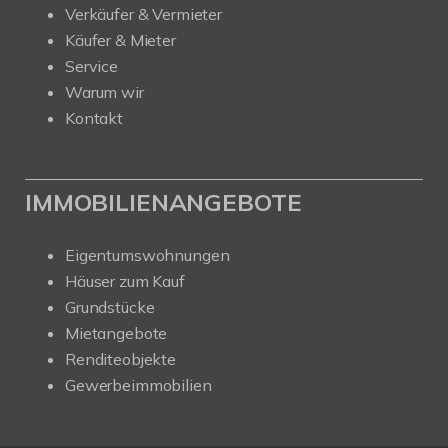
Verkäufer & Vermieter
Käufer & Mieter
Service
Warum wir
Kontakt
IMMOBILIENANGEBOTE
Eigentumswohnungen
Häuser zum Kauf
Grundstücke
Mietangebote
Renditeobjekte
Gewerbeimmobilien
Kundenbewertungen und Erfahrungen zu
Nehls Immobilien
SEHR GUT
100%