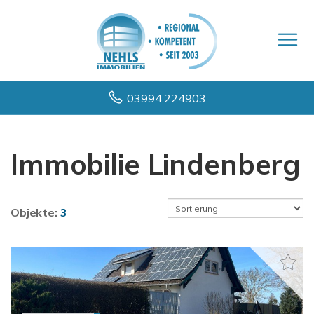
03994 224903
Immobilie Lindenberg
Objekte:
3