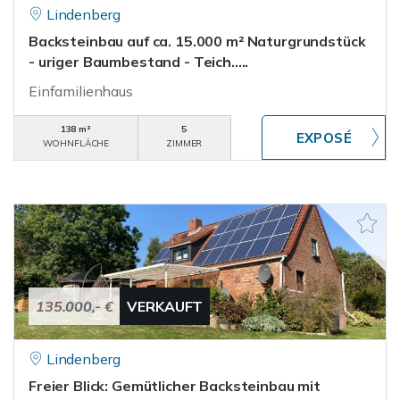
Lindenberg
Backsteinbau auf ca. 15.000 m² Naturgrundstück
- uriger Baumbestand - Teich.....
Einfamilienhaus
138 m²
5
WOHNFLÄCHE
ZIMMER
135.000,- €
VERKAUFT
Lindenberg
Freier Blick: Gemütlicher Backsteinbau mit