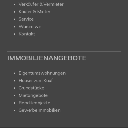
Verkäufer & Vermieter
Käufer & Mieter
Service
Warum wir
Kontakt
IMMOBILIENANGEBOTE
Eigentumswohnungen
Häuser zum Kauf
Grundstücke
Mietangebote
Renditeobjekte
Gewerbeimmobilien
Kundenbewertungen und Erfahrungen zu
Nehls Immobilien
SEHR GUT
100%