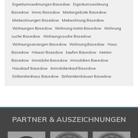
Eigentumswohnungen Basedow
Eigentumswohnung
Basedow
Immo Basedow
Mietangebote Basedow
Mietwohnungen Basedow
Mietwohnung Basedow
Wohnungen Basedow
Wohnung miete Basedow
Wohnung
suche Basedow
Wohnungssuche Basedow
Wohnungsanzeigen Basedow
Wohnung Basedow
Haus
Basedow
Häuser Basedow
kaufen Basedow
mieten
Basedow
Immobilie Basedow
Immobilien Basedow
Hauskauf Basedow
Immobilienkauf Basedow
Einfamilienhaus Basedow
Einfamilienhäuser Basedow
PARTNER & AUSZEICHNUNGEN