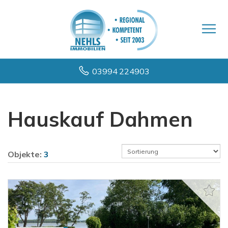
03994 224903
Hauskauf Dahmen
Objekte:
3