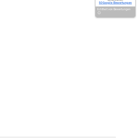
Basierend auf
50 Google-Bewertungen
Echtheit von Bewertungen