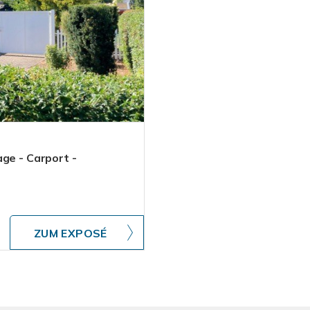
ge - Carport -
ZUM EXPOSÉ