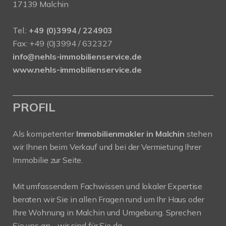
17139 Malchin
Tel.:
+49 (0)3994 / 224903
Fax: +49 (0)3994 / 632327
info@nehls-immobilienservice.de
www.nehls-immobilienservice.de
PROFIL
Als kompetenter
Immobilienmakler in Malchin
stehen
wir Ihnen beim Verkauf und bei der Vermietung Ihrer
Immobilie zur Seite.
Mit umfassendem Fachwissen und lokaler Expertise
beraten wir Sie in allen Fragen rund um Ihr Haus oder
Ihre Wohnung in Malchin und Umgebung. Sprechen
Sie uns an - wir sind für Sie da.